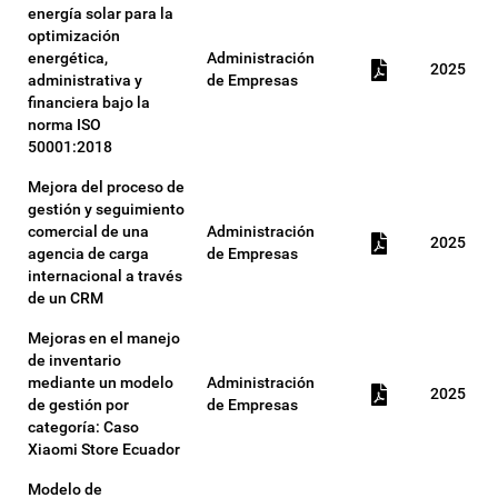
energía solar para la
optimización
energética,
Administración
2025
administrativa y
de Empresas
financiera bajo la
norma ISO
50001:2018
Mejora del proceso de
gestión y seguimiento
comercial de una
Administración
2025
agencia de carga
de Empresas
internacional a través
de un CRM
Mejoras en el manejo
de inventario
mediante un modelo
Administración
2025
de gestión por
de Empresas
categoría: Caso
Xiaomi Store Ecuador
Modelo de