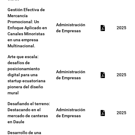
Gestión Efectiva de
Mercancía
Promocional: Un
Administración
Enfoque Aplicado en
2025
de Empresas
Canales Minoristas
en una empresa
Multinacional.
Arte que escala:
desafíos de
posicionamiento
Administración
digital para una
2025
de Empresas
startup ecuatoriana
pionera del diseño
mural
Desafiando el terreno:
Destacando en el
Administración
2025
mercado de canteras
de Empresas
en Daule
Desarrollo de una