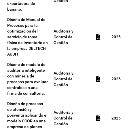
Gestión
exportadora de
banano.
Diseño de Manual de
Procesos para la
optimización del
Auditoría y
servicio de toma
Control de
2025
física de inventario en
Gestión
la empresa DELTECH
AUDIT
Diseño de modelo de
auditoría inteligente
Auditoría y
con minería de
Control de
2025
procesos para evaluar
Gestión
controles en una
firma de consultoría.
Diseño de procesos
de atención y
Auditoría y
posventa aplicando el
Control de
2025
modelo CCOR en una
Gestión
empresa de planes