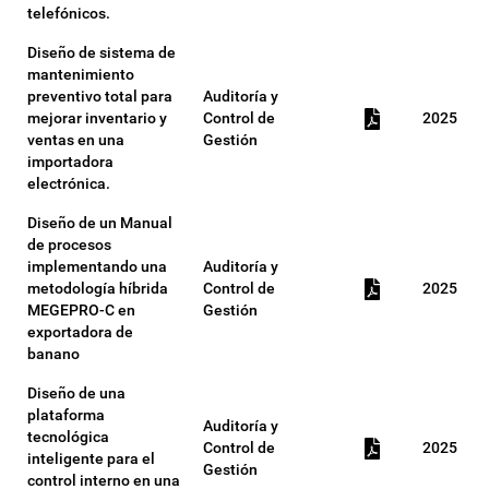
telefónicos.
Diseño de sistema de
mantenimiento
preventivo total para
Auditoría y
mejorar inventario y
Control de
2025
ventas en una
Gestión
importadora
electrónica.
Diseño de un Manual
de procesos
implementando una
Auditoría y
metodología híbrida
Control de
2025
MEGEPRO-C en
Gestión
exportadora de
banano
Diseño de una
plataforma
Auditoría y
tecnológica
Control de
2025
inteligente para el
Gestión
control interno en una