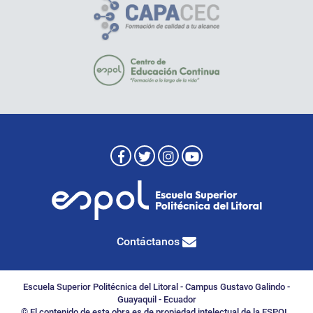
Contáctanos
Escuela Superior Politécnica del Litoral - Campus Gustavo Galindo -
Guayaquil - Ecuador
© El contenido de esta obra es de propiedad intelectual de la ESPOL.