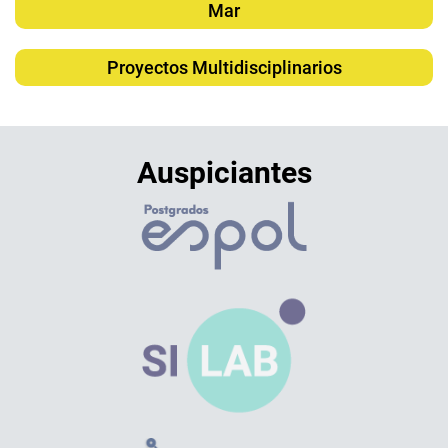
Mar
Proyectos Multidisciplinarios
Auspiciantes