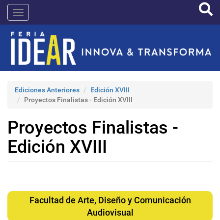
Pasar
IDEAR
al
contenido
principal
Ediciones Anteriores
Edición XVIII
Proyectos Finalistas - Edición XVIII
Proyectos Finalistas -
Edición XVIII
Facultad de Arte, Diseño y Comunicación
Audiovisual