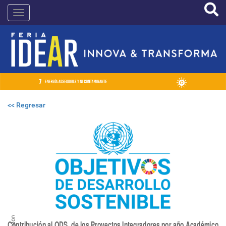
Pasar
IDEAR
al
contenido
principal
<< Regresar