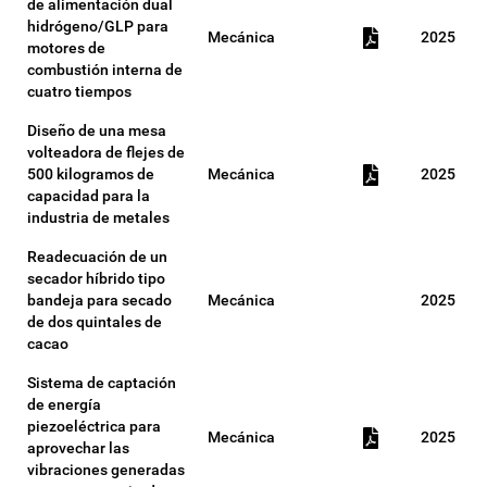
de alimentación dual
hidrógeno/GLP para
Mecánica
2025
motores de
combustión interna de
cuatro tiempos
Diseño de una mesa
volteadora de flejes de
500 kilogramos de
Mecánica
2025
capacidad para la
industria de metales
Readecuación de un
secador híbrido tipo
bandeja para secado
Mecánica
2025
de dos quintales de
cacao
Sistema de captación
de energía
piezoeléctrica para
Mecánica
2025
aprovechar las
vibraciones generadas