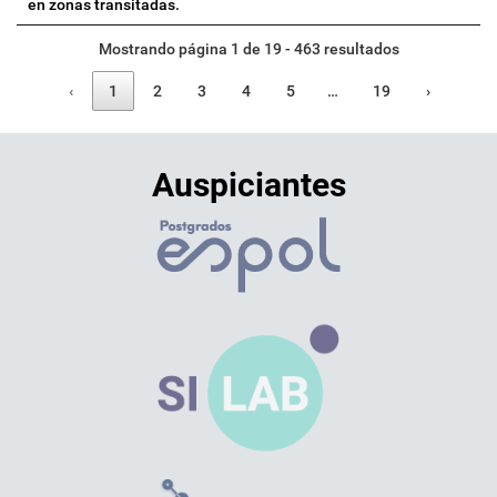
en zonas transitadas.
Mostrando página 1 de 19 - 463 resultados
‹
1
2
3
4
5
…
19
›
Auspiciantes