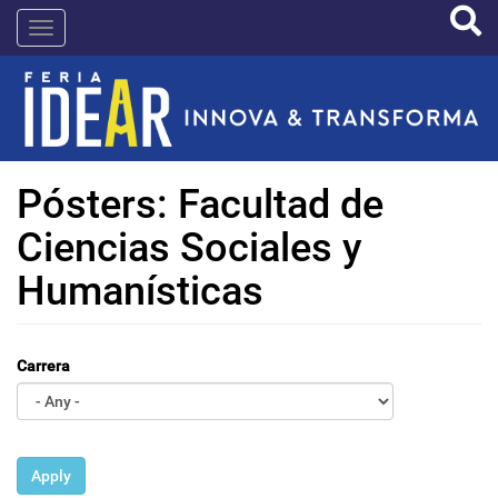
Pasar
IDEAR
al
contenido
principal
Pósters: Facultad de
Ciencias Sociales y
Humanísticas
Carrera
Apply