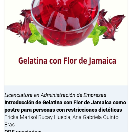
Licenciatura en Administración de Empresas
Introducción de Gelatina con Flor de Jamaica como
postre para personas con restricciones dietéticas
Ericka Marisol Bucay Huebla, Ana Gabriela Quinto
Eras
ODS asociados: