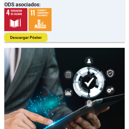
ODS asociados:
Descargar Póster