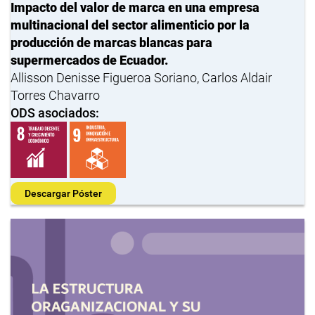
Impacto del valor de marca en una empresa
multinacional del sector alimenticio por la
producción de marcas blancas para
supermercados de Ecuador.
Allisson Denisse Figueroa Soriano, Carlos Aldair
Torres Chavarro
ODS asociados:
Descargar Póster