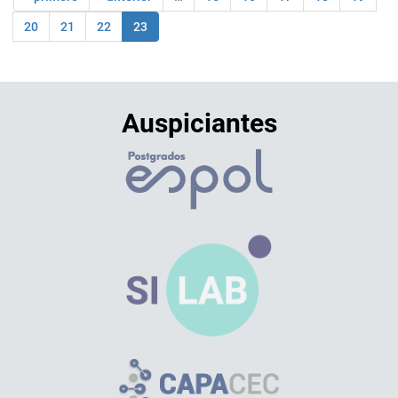
20
21
22
23
Auspiciantes