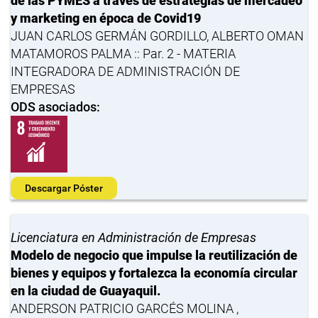
de las PYMES a través de estrategias de mercadeo
y marketing en época de Covid19
JUAN CARLOS GERMÁN GORDILLO, ALBERTO OMAN
MATAMOROS PALMA :: Par. 2 - MATERIA
INTEGRADORA DE ADMINISTRACIÓN DE
EMPRESAS
ODS asociados:
Descargar Póster
Licenciatura en Administración de Empresas
Modelo de negocio que impulse la reutilización de
bienes y equipos y fortalezca la economía circular
en la ciudad de Guayaquil.
ANDERSON PATRICIO GARCÉS MOLINA ,