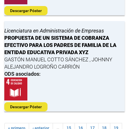
Descargar Póster
Licenciatura en Administración de Empresas
PROPUESTA DE UN SISTEMA DE COBRANZA
EFECTIVO PARA LOS PADRES DE FAMILIA DE LA
ENTIDAD EDUCATIVA PRIVADA XYZ
GASTÓN MANUEL COTTO SÁNCHEZ , JOHNNY
ALEJANDRO LOGROÑO CARRIÓN
ODS asociados:
Descargar Póster
« primero
‹ anterior
…
15
16
17
18
19