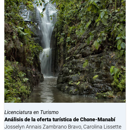
Licenciatura en Turismo
Análisis de la oferta turística de Chone-Manabí
Josselyn Annais Zambrano Bravo, Carolina Lissette