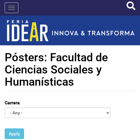
Pasar
IDEAR
al
contenido
principal
Pósters: Facultad de
Ciencias Sociales y
Humanísticas
Carrera
Apply