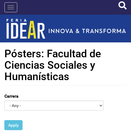
Pasar
IDEAR
al
contenido
principal
Pósters: Facultad de
Ciencias Sociales y
Humanísticas
Carrera
Apply