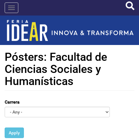
Pasar
IDEAR
al
contenido
principal
Pósters: Facultad de
Ciencias Sociales y
Humanísticas
Carrera
Apply