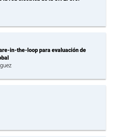
are-in-the-loop para evaluación de
obal
iguez