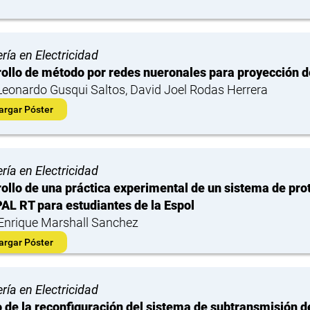
ría en Electricidad
ollo de método por redes nueronales para proyección 
Leonardo Gusqui Saltos, David Joel Rodas Herrera
argar Póster
ría en Electricidad
ollo de una práctica experimental de un sistema de pro
AL RT para estudiantes de la Espol
Enrique Marshall Sanchez
argar Póster
ría en Electricidad
 de la reconfiguración del sistema de subtransmisión de 