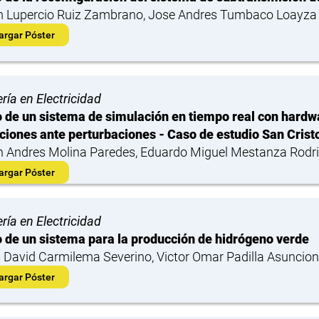
m Lupercio Ruiz Zambrano, Jose Andres Tumbaco Loayza
argar Póster
ría en Electricidad
 de un sistema de simulación en tiempo real con hardw
ciones ante perturbaciones - Caso de estudio San Crist
 Andres Molina Paredes, Eduardo Miguel Mestanza Rodr
argar Póster
ría en Electricidad
 de un sistema para la producción de hidrógeno verde
 David Carmilema Severino, Victor Omar Padilla Asuncion
argar Póster