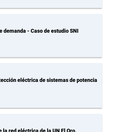
de demanda - Caso de estudio SNI
tección eléctrica de sistemas de potencia
la red eléctrica de la UN El Oro.