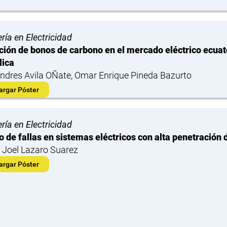
ría en Electricidad
ción de bonos de carbono en el mercado eléctrico ecuato
lica
ndres Avila OÑate, Omar Enrique Pineda Bazurto
argar Póster
ría en Electricidad
o de fallas en sistemas eléctricos con alta penetración 
n Joel Lazaro Suarez
argar Póster