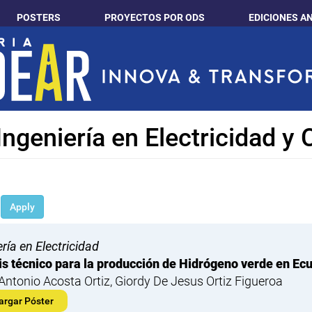
POSTERS
PROYECTOS POR ODS
EDICIONES A
Ingeniería en Electricidad 
Apply
ría en Electricidad
is técnico para la producción de Hidrógeno verde en Ec
 Antonio Acosta Ortiz, Giordy De Jesus Ortiz Figueroa
argar Póster