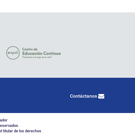
Contáctanos
uador
reservados.
l titular de los derechos