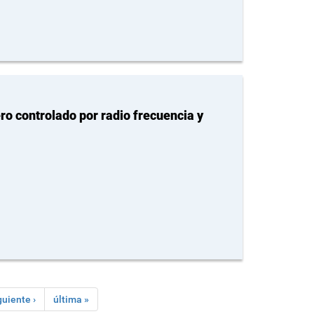
o controlado por radio frecuencia y
guiente ›
última »