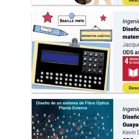
Ingeni
Diseño
matemá
Jacque
ODS a
Desc
Ingeni
Diseño
Guaya
Kevin 