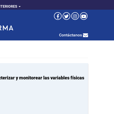
NTERIORES
Contáctanos
erizar y monitorear las variables físicas