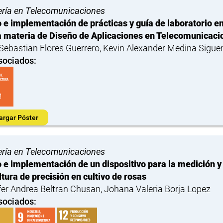
ería en Telecomunicaciones
 e implementación de prácticas y guía de laboratorio e
a materia de Diseño de Aplicaciones en Telecomunicaci
Sebastian Flores Guerrero, Kevin Alexander Medina Sigue
sociados:
argar Póster
ería en Telecomunicaciones
 e implementación de un dispositivo para la medición 
ltura de precisión en cultivo de rosas
fer Andrea Beltran Chusan, Johana Valeria Borja Lopez
sociados: