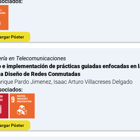
sociados:
argar Póster
ería en Telecomunicaciones
 e implementación de prácticas guiadas enfocadas en la
ia Diseño de Redes Conmutadas
nrique Pardo Jimenez, Isaac Arturo Villacreses Delgado
sociados:
argar Póster