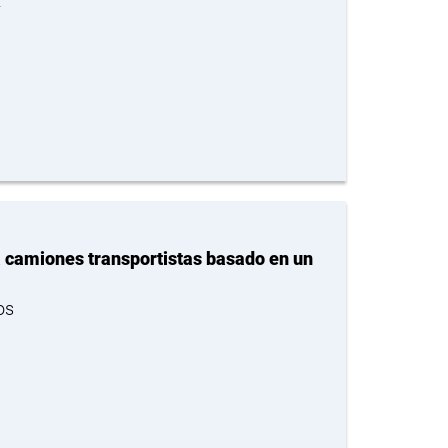
z
 camiones transportistas basado en un
os