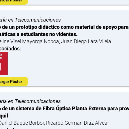
ería en Telecomunicaciones
 de un prototipo didáctico como material de apoyo par
ticas a estudiantes no videntes.
line Visel Mayorga Noboa, Juan Diego Lara Vilela
sociados:
argar Póster
ería en Telecomunicaciones
 de un sistema de Fibra Óptica Planta Externa para pro
quil
Daniel Baque Borbor, Ricardo German Diaz Alvear