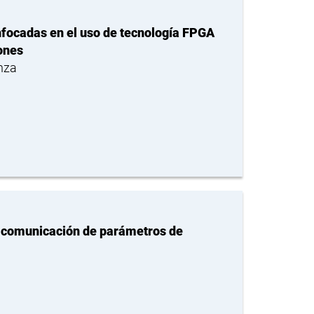
nfocadas en el uso de tecnología FPGA
ones
nza
y comunicación de parámetros de