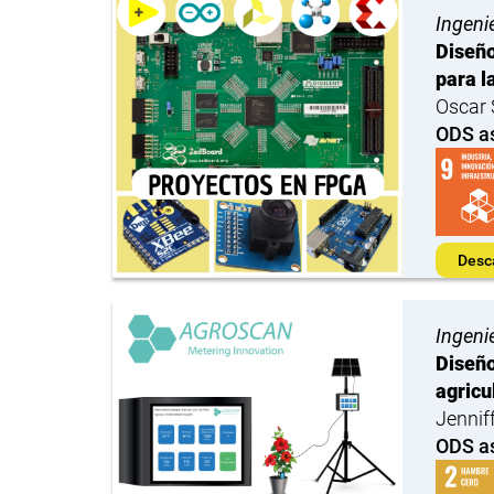
Ingeni
Diseño
para l
Oscar 
ODS a
Desc
Ingeni
Diseño
agricu
Jennif
ODS a