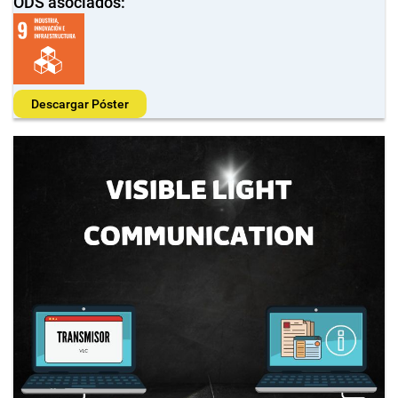
ODS asociados:
Descargar Póster