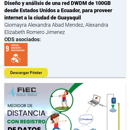
Diseño y análisis de una red DWDM de 100GB
desde Estados Unidos a Ecuador, para proveer
internet a la ciudad de Guayaquil
Giomayra Alexandra Abad Mendez, Alexandra
Elizabeth Romero Jimenez
ODS asociados:
Descargar Póster