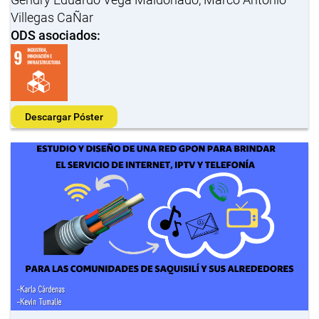
Villegas CaÑar
ODS asociados:
Descargar Póster