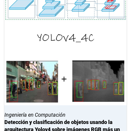
Ingeniería en Computación
Detección y clasificación de objetos usando la
arquitectura Yolov4 sobre imágenes RGB más un