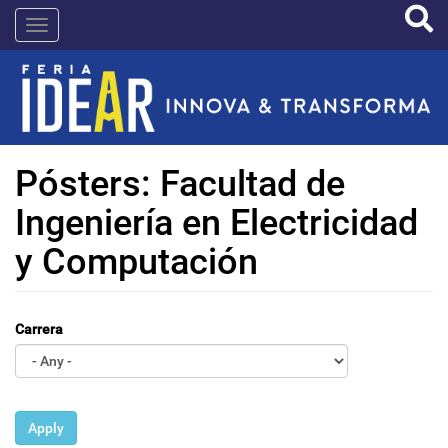
Pasar
IDEAR
al
contenido
principal
Pósters: Facultad de
Ingeniería en Electricidad
y Computación
Carrera
Apply