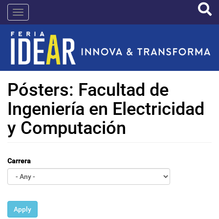
Pasar
IDEAR
al
contenido
principal
Pósters: Facultad de
Ingeniería en Electricidad
y Computación
Carrera
Apply