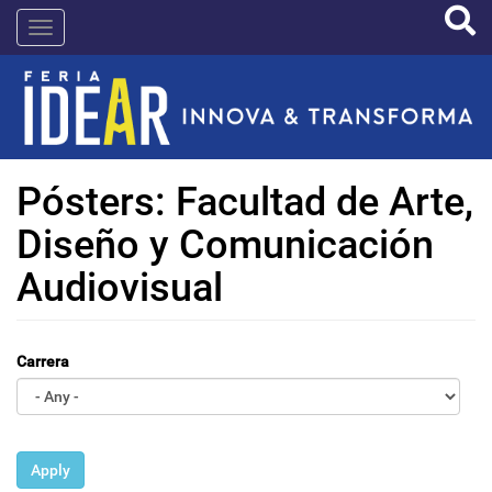
Pasar
IDEAR
al
contenido
principal
Pósters: Facultad de Arte,
Diseño y Comunicación
Audiovisual
Carrera
Apply