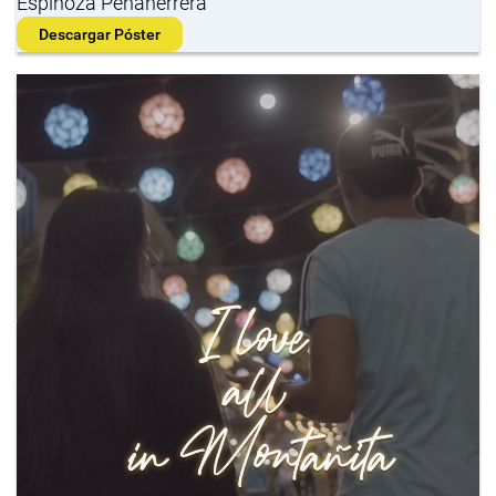
Espinoza Peñaherrera
Descargar Póster