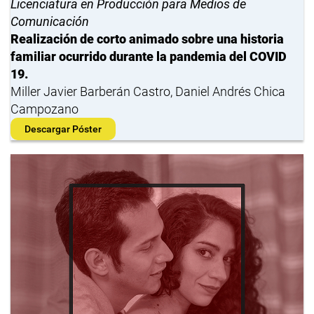
Licenciatura en Producción para Medios de
Comunicación
Realización de corto animado sobre una historia
familiar ocurrido durante la pandemia del COVID
19.
Miller Javier Barberán Castro, Daniel Andrés Chica
Campozano
Descargar Póster