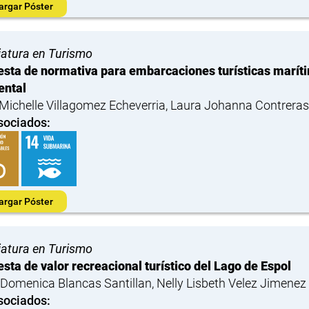
argar Póster
iatura en Turismo
sta de normativa para embarcaciones turísticas marítim
ental
ichelle Villagomez Echeverria, Laura Johanna Contreras
sociados:
argar Póster
iatura en Turismo
sta de valor recreacional turístico del Lago de Espol
 Domenica Blancas Santillan, Nelly Lisbeth Velez Jimenez
sociados: