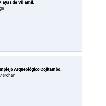
layas de Villamil.
aga
Complejo Arqueológico Cojitambo.
 Merchan