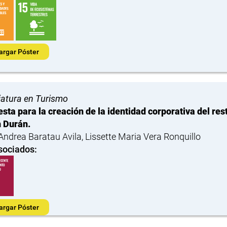
argar Póster
iatura en Turismo
sta para la creación de la identidad corporativa del res
 Durán.
Andrea Baratau Avila, Lissette Maria Vera Ronquillo
sociados:
argar Póster