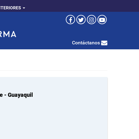
NTERIORES
Contáctanos
e - Guayaquil