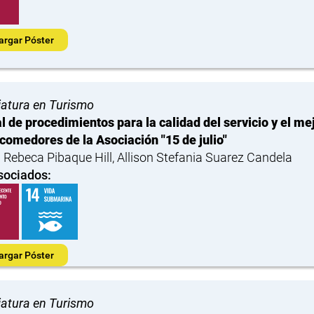
argar Póster
iatura en Turismo
 de procedimientos para la calidad del servicio y el mej
 comedores de la Asociación "15 de julio"
 Rebeca Pibaque Hill, Allison Stefania Suarez Candela
sociados:
argar Póster
iatura en Turismo