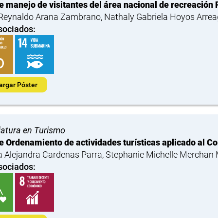
e manejo de visitantes del área nacional de recreación P
Reynaldo Arana Zambrano, Nathaly Gabriela Hoyos Arre
sociados:
argar Póster
iatura en Turismo
e Ordenamiento de actividades turísticas aplicado al 
a Alejandra Cardenas Parra, Stephanie Michelle Merchan
sociados: