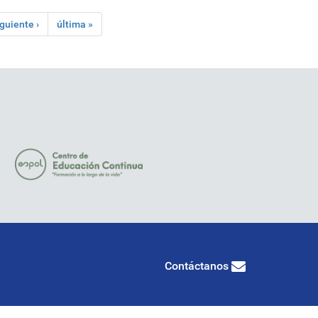
iguiente ›
última »
Contáctanos