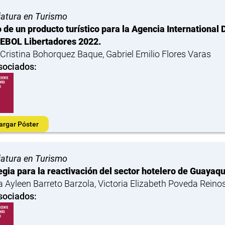
iatura en Turismo
 de un producto turístico para la Agencia International 
BOL Libertadores 2022.
 Cristina Bohorquez Baque, Gabriel Emilio Flores Varas
sociados:
argar Póster
iatura en Turismo
egia para la reactivación del sector hotelero de Guayaqu
 Ayleen Barreto Barzola, Victoria Elizabeth Poveda Reino
sociados: