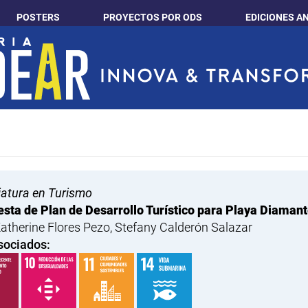
POSTERS
PROYECTOS POR ODS
EDICIONES A
iatura en Turismo
sta de Plan de Desarrollo Turístico para Playa Diamant
Katherine Flores Pezo, Stefany Calderón Salazar
sociados: