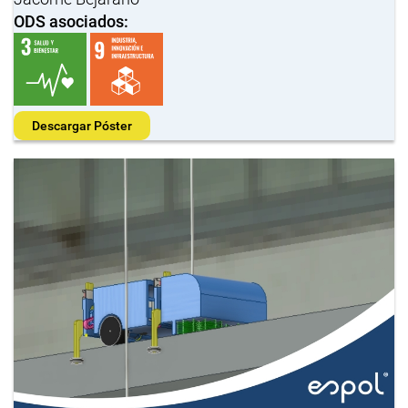
ODS asociados:
Descargar Póster