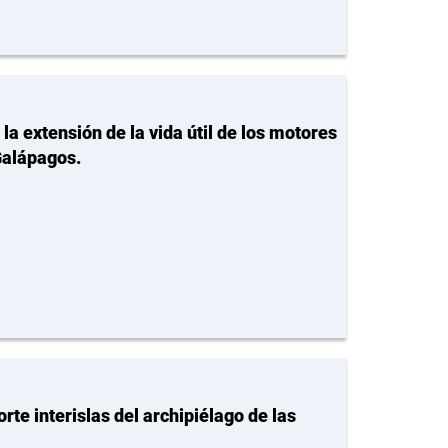
la extensión de la vida útil de los motores
Galápagos.
rte interislas del archipiélago de las