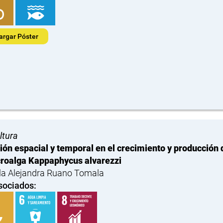
argar Póster
ltura
ión espacial y temporal en el crecimiento y producción
roalga Kappaphycus alvarezzi
la Alejandra Ruano Tomala
sociados: