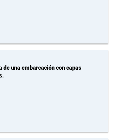
roa de una embarcación con capas
s.