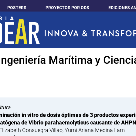
POSTERS
PROYECTOS POR ODS
EDICIONES A
Ingeniería Marítima y Cienci
ltura
inación in vitro de dosis óptimas de 3 productos exper
atógena de Vibrio parahaemolyticus causante de AHP
Elizabeth Consuegra Villao, Yumi Ariana Medina Lam