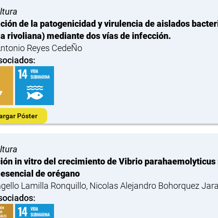
ltura
ción de la patogenicidad y virulencia de aislados bacter
la rivoliana) mediante dos vías de infección.
Antonio Reyes CedeÑo
sociados:
argar Póster
ltura
ción in vitro del crecimiento de Vibrio parahaemolyticus
 esencial de orégano
gello Lamilla Ronquillo, Nicolas Alejandro Bohorquez Jara
sociados: