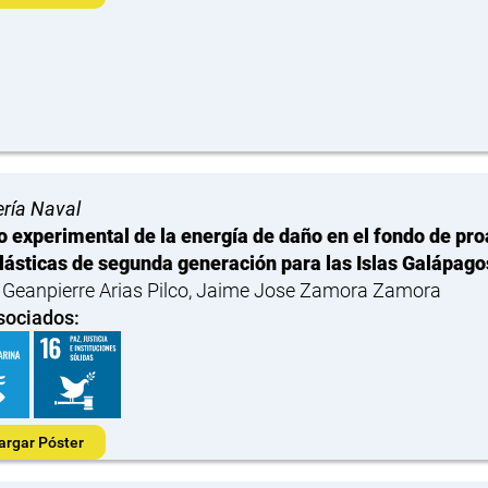
ería Naval
o experimental de la energía de daño en el fondo de p
lásticas de segunda generación para las Islas Galápago
 Geanpierre Arias Pilco, Jaime Jose Zamora Zamora
sociados:
argar Póster