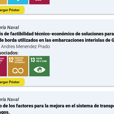
argar Póster
ería Naval
is de factibilidad técnico-económico de soluciones para 
de borda utilizados en las embarcaciones interislas de 
 Andres Menendez Prado
sociados:
argar Póster
ería Naval
o de los factores para la mejora en el sistema de transpo
agos.