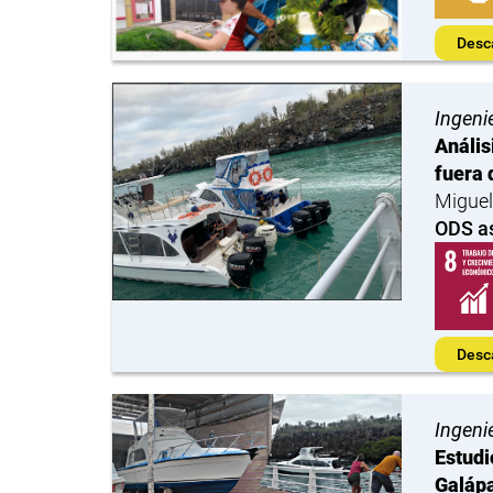
Desc
Ingeni
Anális
fuera 
Miguel
ODS a
Desc
Ingeni
Estudi
Galáp