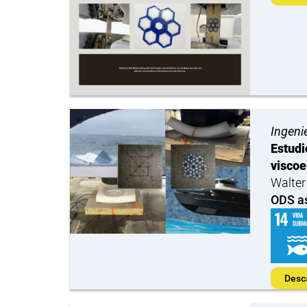
Ingeni
Estudi
viscoe
Walter
ODS a
Desc