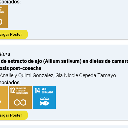
sociados:
argar Póster
ltura
 de extracto de ajo (Allium sativum) en dietas de cama
osis post-cosecha
Anallely Quimi Gonzalez, Gia Nicole Cepeda Tamayo
sociados:
argar Póster