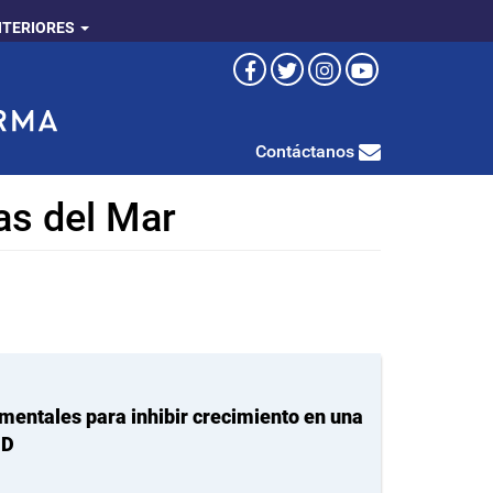
NTERIORES
Contáctanos
as del Mar
imentales para inhibir crecimiento en una
ND