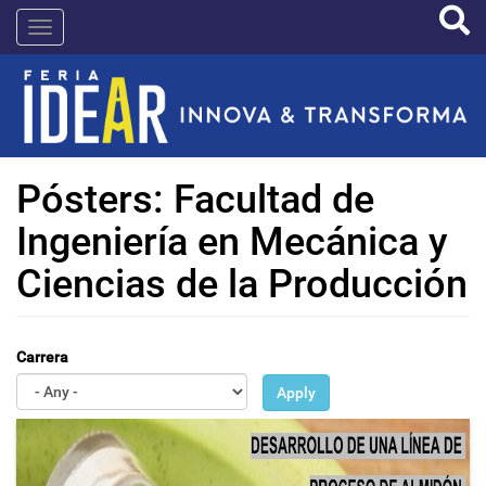
Pasar
IDEAR
al
contenido
principal
Pósters: Facultad de
Ingeniería en Mecánica y
Ciencias de la Producción
Carrera
Apply