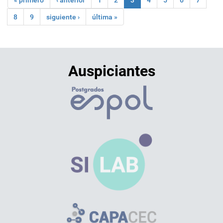
« primero
‹ anterior
1
2
3
4
5
6
7
8
9
siguiente ›
última »
Auspiciantes