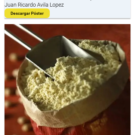
Juan Ricardo Avila Lopez
Descargar Póster