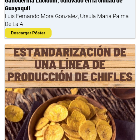
Ganoderma Lucidum, cultivado en la ciudad de
Guayaquil
Luis Fernando Mora Gonzalez, Ursula Maria Palma
De La A
Descargar Póster