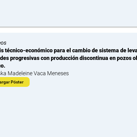
eos
is técnico-económico para el cambio de sistema de leva
des progresivas con producción discontinua en pozos o
o.
ska Madeleine Vaca Meneses
argar Póster