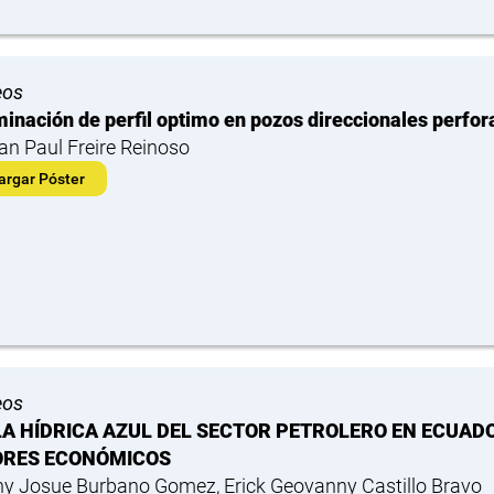
eos
inación de perfil optimo en pozos direccionales perfo
ian Paul Freire Reinoso
argar Póster
eos
A HÍDRICA AZUL DEL SECTOR PETROLERO EN ECUADO
ORES ECONÓMICOS
y Josue Burbano Gomez, Erick Geovanny Castillo Bravo