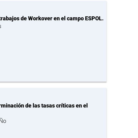
 trabajos de Workover en el campo ESPOL.
s
inación de las tasas críticas en el
iÑo