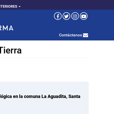
NTERIORES
Contáctanos
Tierra
ológica en la comuna La Aguadita, Santa