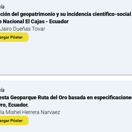
ía
ción del geopatrimonio y su incidencia científico-socia
 Nacional El Cajas - Ecuador
Jairo Dueñas Tovar
argar Póster
ía
sta Geoparque Ruta del Oro basada en especificacion
Oro, Ecuador.
la Mishel Herrera Narvaez
argar Póster