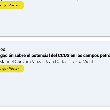
argar Póster
eos
igación sobre el potencial del CCUS en los campos petro
Manuel Guevara Vinza, Jean Carlos Orozco Vidal
argar Póster