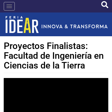
Pasar
IDEAR
al
contenido
principal
Proyectos Finalistas:
Facultad de Ingeniería en
Ciencias de la Tierra