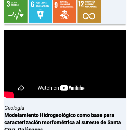
Geología
Modelamiento Hidrogeológico como base para
caracterización morfométrica al sureste de Santa
Cruz, Galápagos.