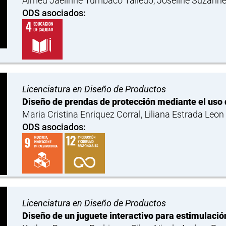
Aimed Jaelinne Tumbaco Talledo, Joseline Suzan
ODS asociados:
Licenciatura en Diseño de Productos
Diseño de prendas de protección mediante el uso 
Maria Cristina Enriquez Corral, Liliana Estrada Leon
ODS asociados:
Licenciatura en Diseño de Productos
Diseño de un juguete interactivo para estimulació