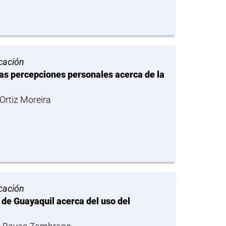
cación
as percepciones personales acerca de la
rtiz Moreira
cación
 de Guayaquil acerca del uso del