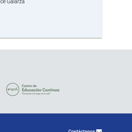
nce Galarza
Contáctanos