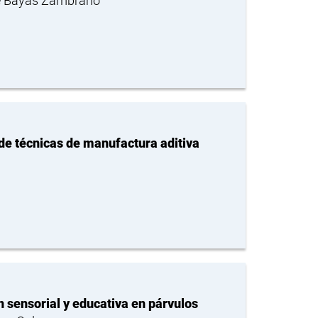
ne Bayas Zambrano
de técnicas de manufactura aditiva
n sensorial y educativa en párvulos