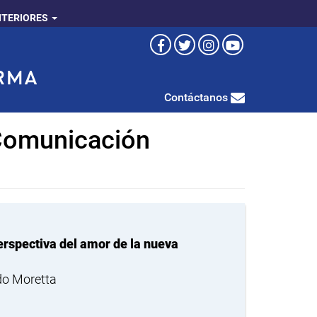
NTERIORES
Contáctanos
 Comunicación
rspectiva del amor de la nueva
do Moretta