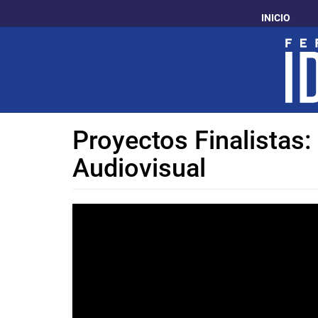
Pasar
INICIO
al
contenido
principal
Proyectos Finalistas
Audiovisual