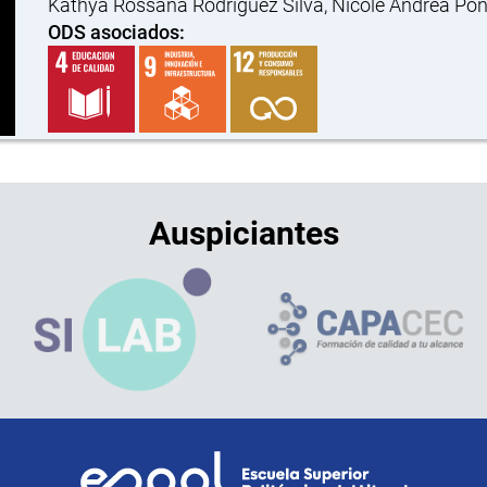
Kathya Rossana Rodriguez Silva, Nicole Andrea Po
ODS asociados:
Auspiciantes