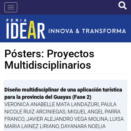
Pasar
IDEAR
al
contenido
principal
Pósters: Proyectos
Multidisciplinarios
Diseño multidisciplinar de una aplicación turística
para la provincia del Guayas (Fase 2)
VERONICA ANABELLE MATA LANDAZURI, PAULA
NICOLE RUIZ ARCINIEGAS, MIGUEL ANGEL PARRA
FRANCO, JAVIER ALEJANDRO VEGA MOLINA, LUISA
MARIA LAINEZ LIRIANO, DAYANARA NOELIA