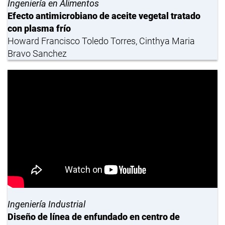
Ingeniería en Alimentos
Efecto antimicrobiano de aceite vegetal tratado
con plasma frío
Howard Francisco Toledo Torres, Cinthya Maria
Bravo Sanchez
Ingeniería Industrial
Diseño de línea de enfundado en centro de