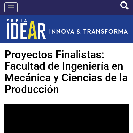
Pasar
IDEAR
al
contenido
principal
Proyectos Finalistas:
Facultad de Ingeniería en
Mecánica y Ciencias de la
Producción