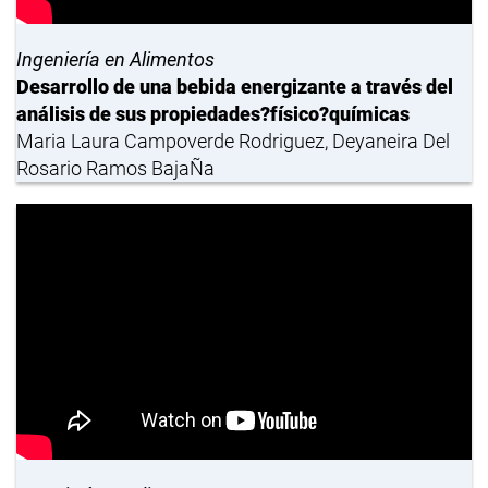
Ingeniería en Alimentos
Desarrollo de una bebida energizante a través del
análisis de sus propiedades?físico?químicas
Maria Laura Campoverde Rodriguez, Deyaneira Del
Rosario Ramos BajaÑa