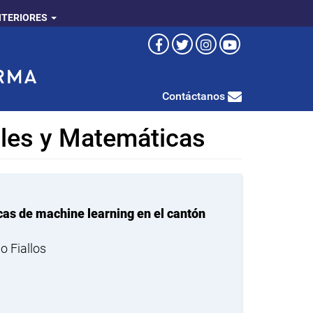
NTERIORES
Contáctanos
ales y Matemáticas
icas de machine learning en el cantón
o Fiallos