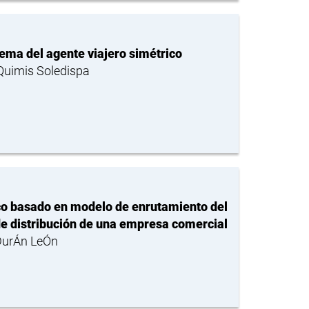
lema del agente viajero simétrico
 Quimis Soledispa
o basado en modelo de enrutamiento del
de distribución de una empresa comercial
 DurÁn LeÓn