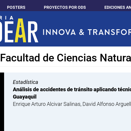
POSTERS
PROYECTOS POR ODS
EDICIONES A
: Facultad de Ciencias Natur
Estadística
Análisis de accidentes de tránsito aplicando técn
Guayaquil
Enrique Arturo Alcivar Salinas, David Alfonso Arguell