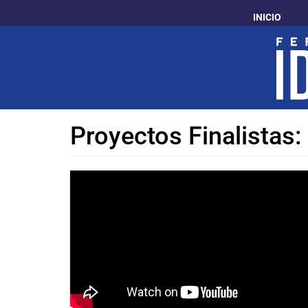
Pasar
INICIO
al
contenido
principal
Proyectos Finalistas