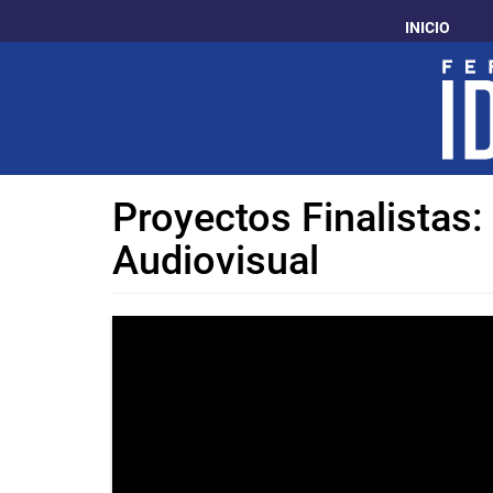
Pasar
INICIO
al
contenido
principal
Proyectos Finalistas
Audiovisual