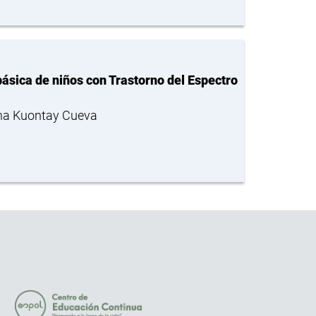
básica de niños con Trastorno del Espectro
ina Kuontay Cueva