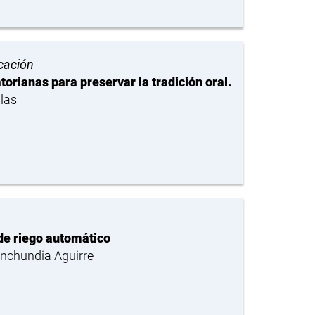
cación
rianas para preservar la tradición oral.
las
 de riego automático
nchundia Aguirre