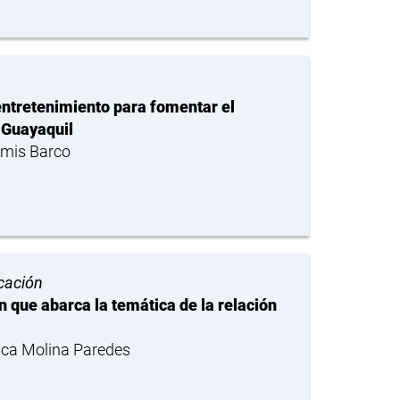
entretenimiento para fomentar el
e Guayaquil
imis Barco
cación
 que abarca la temática de la relación
sca Molina Paredes