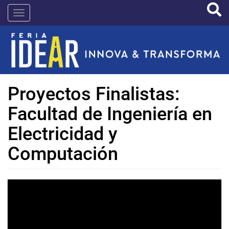
Pasar
IDEAR
al
contenido
principal
Proyectos Finalistas:
Facultad de Ingeniería en
Electricidad y
Computación