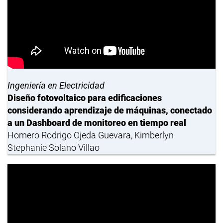
Ingeniería en Electricidad
Diseño fotovoltaico para edificaciones
considerando aprendizaje de máquinas, conectado
a un Dashboard de monitoreo en tiempo real
Homero Rodrigo Ojeda Guevara, Kimberlyn
Stephanie Solano Villao