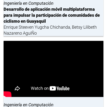
Ingeniería en Computación
Desarrollo de aplicación móvil multiplataforma
para impulsar la participación de comunidades de
ciclismo en Guayaquil
Enrique Steeven Yugcha Chichanda, Betsy Lilibeth
Nazareno AguiÑo
Ingeniería en Computación