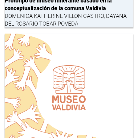
Prototipo de museo itinerante basado en la
conceptualización de la comuna Valdivia
DOMENICA KATHERINE VILLON CASTRO, DAYANA
DEL ROSARIO TOBAR POVEDA