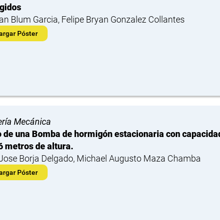
gidos
ian Blum Garcia, Felipe Bryan Gonzalez Collantes
argar Póster
ería Mecánica
 de una Bomba de hormigón estacionaria con capacidad 
6 metros de altura.
Jose Borja Delgado, Michael Augusto Maza Chamba
argar Póster