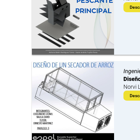
Desc
Ingeni
Diseño
Norvi 
Desc