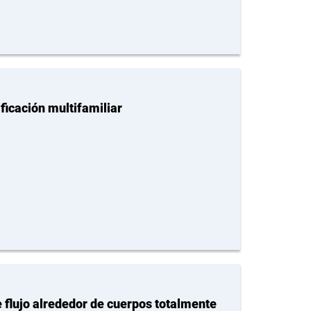
ficación multifamiliar
e flujo alrededor de cuerpos totalmente