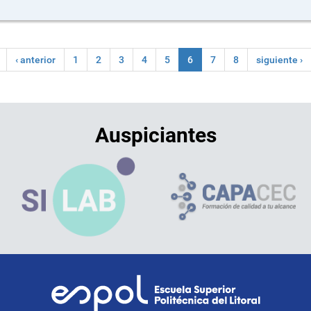
‹ anterior
1
2
3
4
5
6
7
8
siguiente ›
Auspiciantes