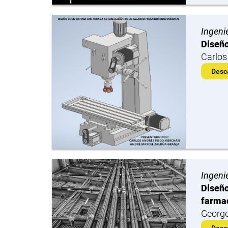
Ingeni
Diseño
Carlos
Desc
Ingeni
Diseño
farma
George
Desc