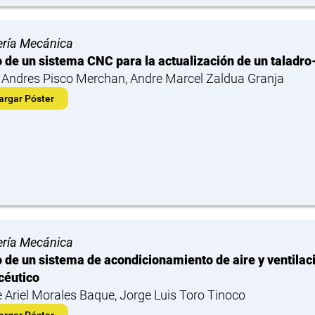
ería Mecánica
 de un sistema CNC para la actualización de un taladro
 Andres Pisco Merchan, Andre Marcel Zaldua Granja
argar Póster
ería Mecánica
 de un sistema de acondicionamiento de aire y ventilac
céutico
 Ariel Morales Baque, Jorge Luis Toro Tinoco
argar Póster