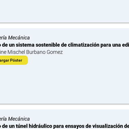
ería Mecánica
 de un sistema sostenible de climatización para una edi
ine Mischel Burbano Gomez
argar Póster
ería Mecánica
 de un túnel hidráulico para ensayos de visualización d