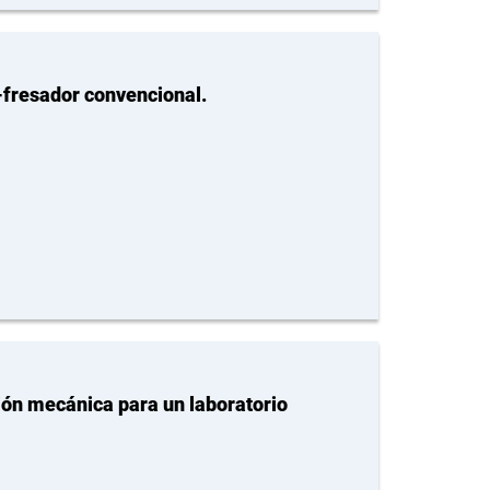
-fresador convencional.
ión mecánica para un laboratorio