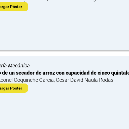
argar Póster
ería Mecánica
 de un secador de arroz con capacidad de cinco quintal
Leonel Coquinche Garcia, Cesar David Naula Rodas
argar Póster