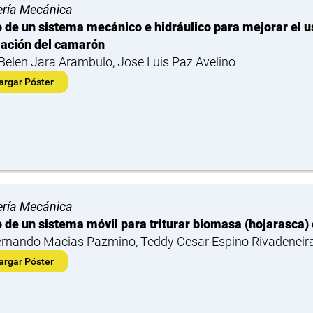
ería Mecánica
 de un sistema mecánico e hidráulico para mejorar el u
ación del camarón
Belen Jara Arambulo, Jose Luis Paz Avelino
argar Póster
ería Mecánica
 de un sistema móvil para triturar biomasa (hojarasca)
ernando Macias Pazmino, Teddy Cesar Espino Rivadeneir
argar Póster