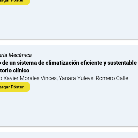
ería Mecánica
 de un sistema de climatización eficiente y sustentable
torio clínico
o Xavier Morales Vinces, Yanara Yuleysi Romero Calle
argar Póster