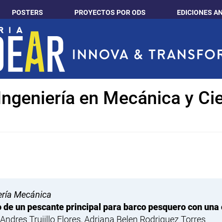
POSTERS
PROYECTOS POR ODS
EDICIONES A
Ingeniería en Mecánica y Cie
ería Mecánica
 de un pescante principal para barco pesquero con una
 Andres Trujillo Flores, Adriana Belen Rodriguez Torres