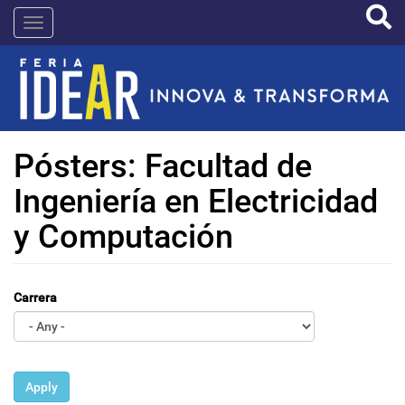
Pasar
IDEAR
al
contenido
principal
Pósters: Facultad de
Ingeniería en Electricidad
y Computación
Carrera
Apply