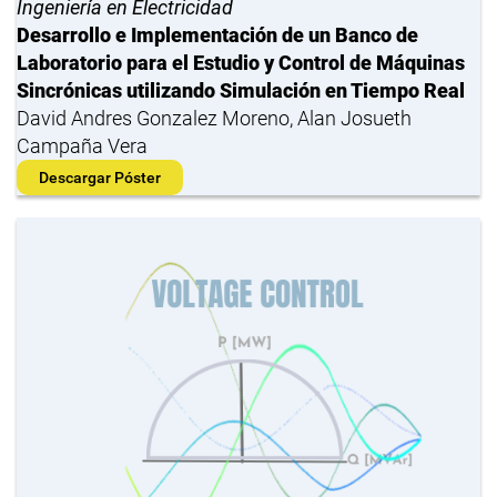
Ingeniería en Electricidad
Desarrollo e Implementación de un Banco de
Laboratorio para el Estudio y Control de Máquinas
Sincrónicas utilizando Simulación en Tiempo Real
David Andres Gonzalez Moreno, Alan Josueth
Campaña Vera
Descargar Póster