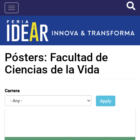
Pasar
IDEAR
al
contenido
principal
Pósters: Facultad de
Ciencias de la Vida
Carrera
Apply