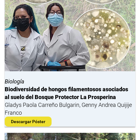
Biología
Biodiversidad de hongos filamentosos asociados
al suelo del Bosque Protector La Prosperina
Gladys Paola Carreño Bulgarin, Genny Andrea Quijije
Franco
Descargar Póster