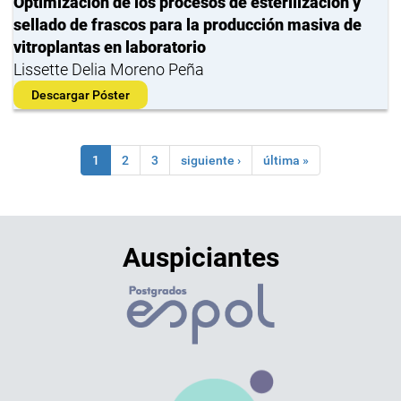
Optimización de los procesos de esterilización y
sellado de frascos para la producción masiva de
vitroplantas en laboratorio
Lissette Delia Moreno Peña
Descargar Póster
1
2
3
siguiente ›
última »
Auspiciantes