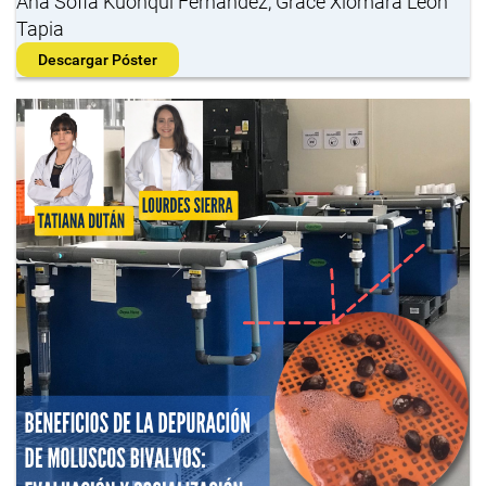
Ana Sofia Kuonqui Fernandez, Grace Xiomara Leon
Tapia
Descargar Póster