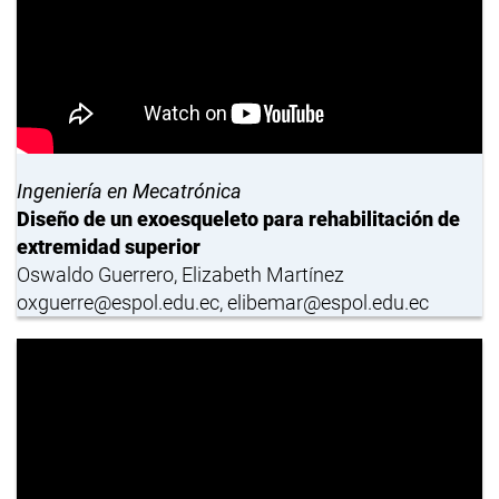
Ingeniería en Mecatrónica
Diseño de un exoesqueleto para rehabilitación de
extremidad superior
Oswaldo Guerrero, Elizabeth Martínez
oxguerre@espol.edu.ec, elibemar@espol.edu.ec