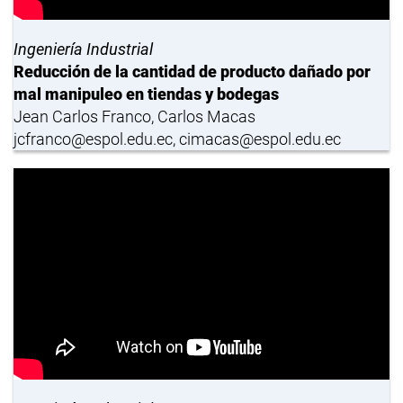
Ingeniería Industrial
Reducción de la cantidad de producto dañado por
mal manipuleo en tiendas y bodegas
Jean Carlos Franco, Carlos Macas
jcfranco@espol.edu.ec, cimacas@espol.edu.ec