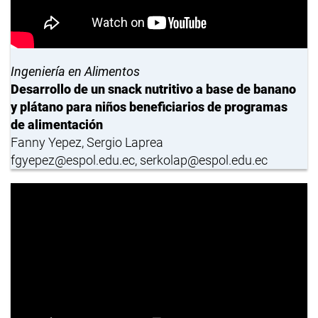
Ingeniería en Alimentos
Desarrollo de un snack nutritivo a base de banano
y plátano para niños beneficiarios de programas
de alimentación
Fanny Yepez, Sergio Laprea
fgyepez@espol.edu.ec, serkolap@espol.edu.ec