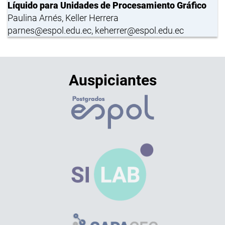
Líquido para Unidades de Procesamiento Gráfico
Paulina Arnés, Keller Herrera
parnes@espol.edu.ec, keherrer@espol.edu.ec
Auspiciantes