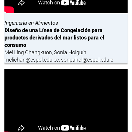
Ingeniería en Alimentos
Diseño de una Línea de Congelación para
productos derivados del mar listos para el
consumo
Mei Ling Changkuon, Sonia Holguín
melichan@espol.edu.ec, sonpahol@espol.edu.e