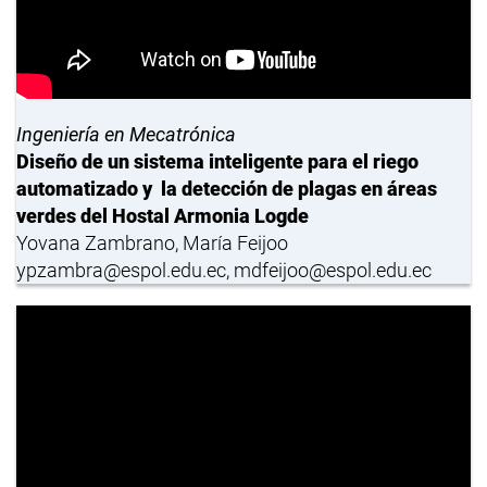
Ingeniería en Mecatrónica
Diseño de un sistema inteligente para el riego
automatizado y la detección de plagas en áreas
verdes del Hostal Armonia Logde
Yovana Zambrano, María Feijoo
ypzambra@espol.edu.ec, mdfeijoo@espol.edu.ec