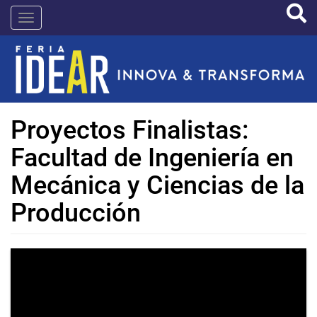
Pasar
IDEAR
al
contenido
principal
Proyectos Finalistas:
Facultad de Ingeniería en
Mecánica y Ciencias de la
Producción