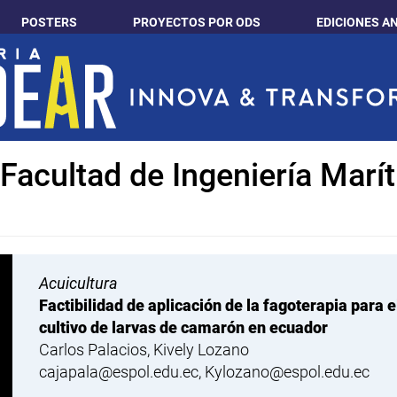
POSTERS
PROYECTOS POR ODS
EDICIONES A
 Facultad de Ingeniería Marí
Acuicultura
Factibilidad de aplicación de la fagoterapia para e
cultivo de larvas de camarón en ecuador
Carlos Palacios, Kively Lozano
cajapala@espol.edu.ec, Kylozano@espol.edu.ec