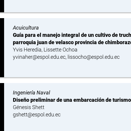
Acuicultura
Guía para el manejo integral de un cultivo de truc
parroquia juan de velasco provincia de chimboraz
Yvis Heredia, Lissette Ochoa
yvinaher@espol.edu.ec, lissocho@espol.edu.ec
Ingeniería Naval
Diseño preliminar de una embarcación de turismo 
Génesis Shett
gshett@espol.edu.ec