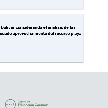
r bolívar considerando el análisis de las
decuado aprovechamiento del recurso playa