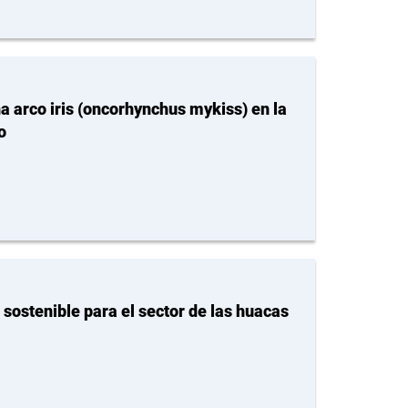
ha arco iris (oncorhynchus mykiss) en la
o
sostenible para el sector de las huacas