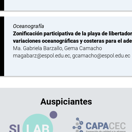
Oceanografía
Zonificación participativa de la playa de libertado
variaciones oceanográficas y costeras para el a
Ma. Gabriela Barzallo, Gema Camacho
magabarz@espol.edu.ec, gcamacho@espol.edu.ec
Auspiciantes