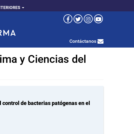
NTERIORES
Contáctanos
tima y Ciencias del
l control de bacterias patógenas en el