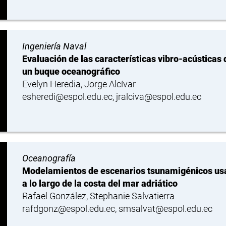
Ingeniería Naval
Evaluación de las características vibro-acústicas
un buque oceanográfico
Evelyn Heredia, Jorge Alcívar
esheredi@espol.edu.ec, jralciva@espol.edu.ec
Oceanografía
Modelamientos de escenarios tsunamigénicos us
a lo largo de la costa del mar adriático
Rafael González, Stephanie Salvatierra
rafdgonz@espol.edu.ec, smsalvat@espol.edu.ec