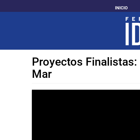
Pasar
INICIO
al
contenido
principal
Proyectos Finalistas:
Mar