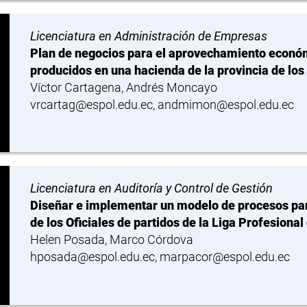
Licenciatura en Administración de Empresas
Plan de negocios para el aprovechamiento económ
producidos en una hacienda de la provincia de los
Víctor Cartagena, Andrés Moncayo
vrcartag@espol.edu.ec, andmimon@espol.edu.ec
Licenciatura en Auditoría y Control de Gestión
Diseñar e implementar un modelo de procesos par
de los Oficiales de partidos de la Liga Profesional
Helen Posada, Marco Córdova
hposada@espol.edu.ec, marpacor@espol.edu.ec