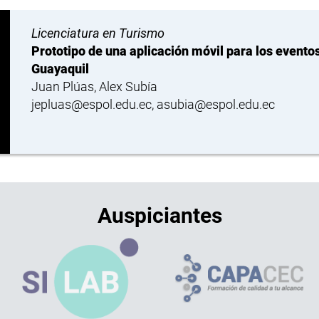
Licenciatura en Turismo
Prototipo de una aplicación móvil para los eventos
Guayaquil
Juan Plúas, Alex Subía
jepluas@espol.edu.ec, asubia@espol.edu.ec
Auspiciantes