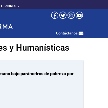
NTERIORES
Contáctanos
les y Humanísticas
humano bajo parámetros de pobreza por