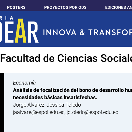
POSTERS
PROYECTOS POR ODS
EDICIONES A
 Facultad de Ciencias Socia
Economía
Análisis de focalización del bono de desarrollo 
necesidades básicas insatisfechas.
Jorge Álvarez, Jessica Toledo
jaalvare@espol.edu.ec, jctoledo@espol.edu.ec