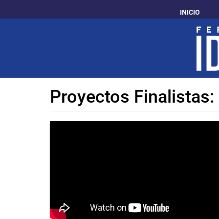
Pasar
INICIO
al
contenido
principal
Proyectos Finalistas: