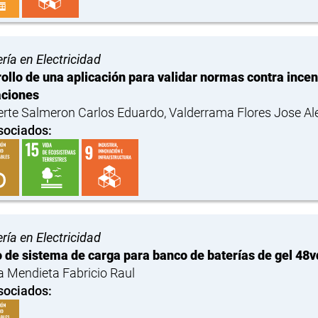
ría en Electricidad
ollo de una aplicación para validar normas contra ince
aciones
uerte Salmeron Carlos Eduardo, Valderrama Flores Jose Al
sociados:
ría en Electricidad
 de sistema de carga para banco de baterías de gel 48vd
 Mendieta Fabricio Raul
sociados: