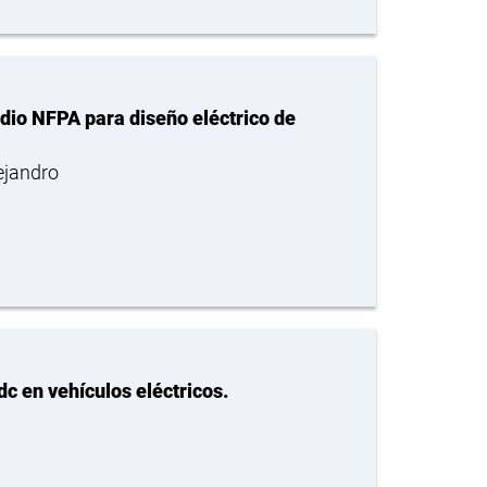
ndio NFPA para diseño eléctrico de
ejandro
c en vehículos eléctricos.