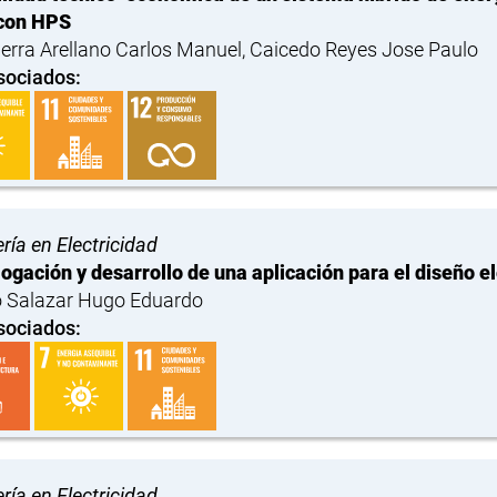
con HPS
ierra Arellano Carlos Manuel, Caicedo Reyes Jose Paulo
sociados:
ría en Electricidad
gación y desarrollo de una aplicación para el diseño 
 Salazar Hugo Eduardo
sociados:
ría en Electricidad