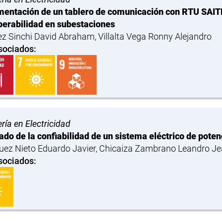
entación de un tablero de comunicación con RTU SAIT
perabilidad en subestaciones
z Sinchi David Abraham, Villalta Vega Ronny Alejandro
sociados:
ría en Electricidad
do de la confiabilidad de un sistema eléctrico de poten
uez Nieto Eduardo Javier, Chicaiza Zambrano Leandro Je
sociados: