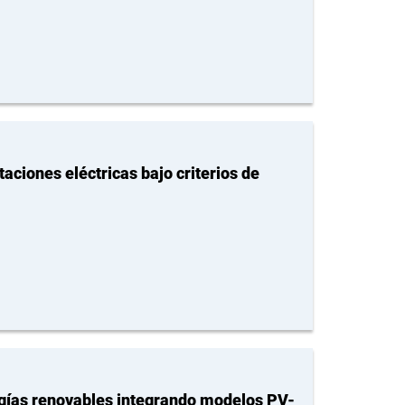
aciones eléctricas bajo criterios de
rgías renovables integrando modelos PV-