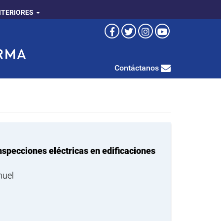
NTERIORES
Contáctanos
nspecciones eléctricas en edificaciones
nuel