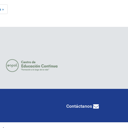
a »
Contáctanos