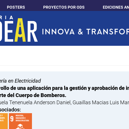
POSTERS
PROYECTOS POR ODS
EDICIONES A
ría en Electricidad
ollo de una aplicación para la gestión y aprobación de i
rte del Cuerpo de Bomberos.
ela Tenenuela Anderson Daniel, Guaillas Macias Luis Ma
sociados: