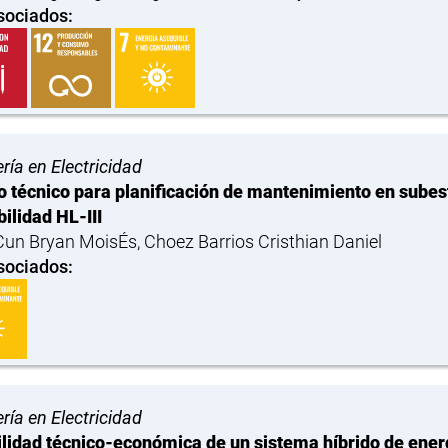
sociados:
ría en Electricidad
o técnico para planificación de mantenimiento en subest
bilidad HL-III
un Bryan MoisÉs, Choez Barrios Cristhian Daniel
sociados:
ría en Electricidad
ilidad técnico-económica de un sistema híbrido de ene