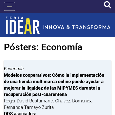
Pasar
IDEAR
al
contenido
principal
Pósters: Economía
Economía
Modelos cooperativos: Cómo la implementación
de una tienda multimarca online puede ayudar a
mejorar la liquidez de las MIPYMES durante la
recuperación post-cuarentena
Roger David Bustamante Chavez, Domenica
Fernanda Tamayo Zurita
ODS asociados: