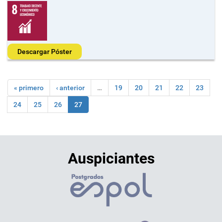
Descargar Póster
« primero
‹ anterior
…
19
20
21
22
23
24
25
26
27
Auspiciantes