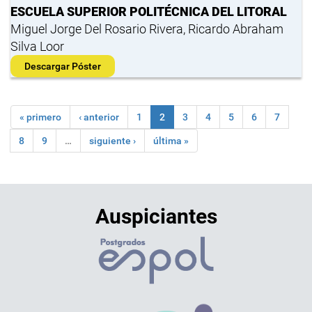
ESCUELA SUPERIOR POLITÉCNICA DEL LITORAL
Miguel Jorge Del Rosario Rivera, Ricardo Abraham
Silva Loor
Descargar Póster
« primero
‹ anterior
1
2
3
4
5
6
7
8
9
…
siguiente ›
última »
Auspiciantes