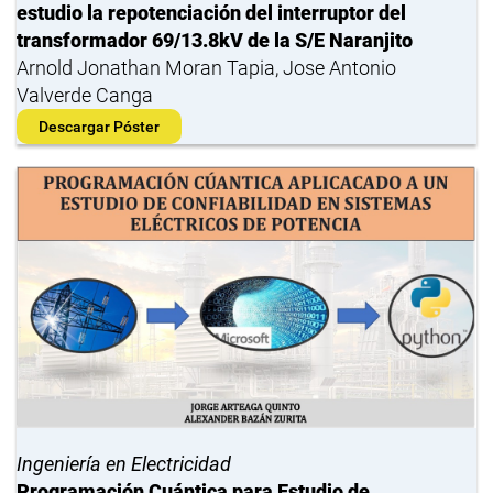
estudio la repotenciación del interruptor del
transformador 69/13.8kV de la S/E Naranjito
Arnold Jonathan Moran Tapia, Jose Antonio
Valverde Canga
Descargar Póster
Ingeniería en Electricidad
Programación Cuántica para Estudio de