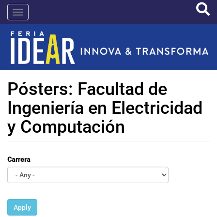
Pasar
IDEAR
al
contenido
principal
Pósters: Facultad de
Ingeniería en Electricidad
y Computación
Carrera
Apply