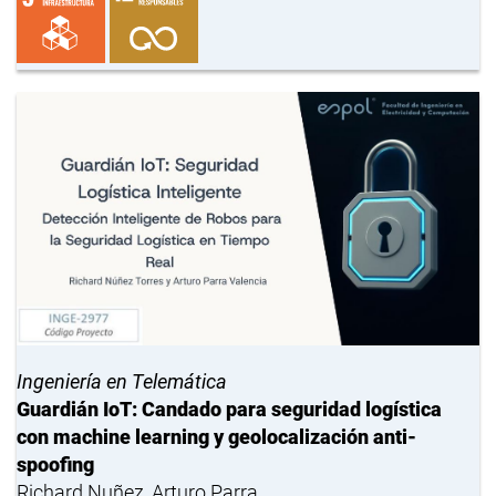
Ingeniería en Telemática
Guardián IoT: Candado para seguridad logística
con machine learning y geolocalización anti-
spoofing
Richard Nuñez, Arturo Parra