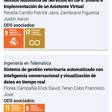
Gestión Autónoma de Servicios en ISPs: Diseño e
Implementación de un Asistente Virtual
Peralta Carrillo Patrick Jairo, Zambrano Figueroa
Justin Aaron
ODS asociados:
Ingeniería en Telemática
Sistema de gestión veterinaria automatizado con
inteligencia conversacional y visualización de
datos en tiempo real
Flores CampaÑa Erick David, Teran Cobo Francisco
Jose
ODS asociados: