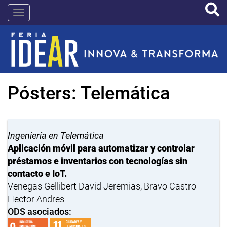
Pasar
IDEAR
al
contenido
principal
Pósters: Telemática
Ingeniería en Telemática
Aplicación móvil para automatizar y controlar
préstamos e inventarios con tecnologías sin
contacto e IoT.
Venegas Gellibert David Jeremias, Bravo Castro
Hector Andres
ODS asociados: